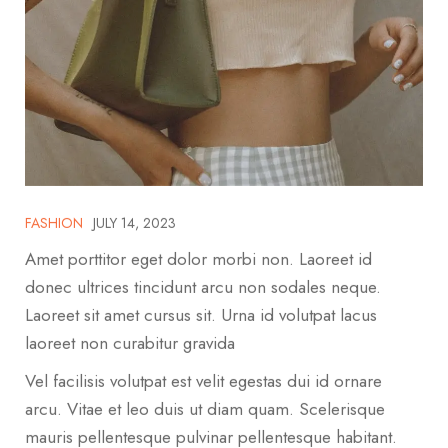
FASHION
JULY 14, 2023
Amet porttitor eget dolor morbi non. Laoreet id
donec ultrices tincidunt arcu non sodales neque.
Laoreet sit amet cursus sit. Urna id volutpat lacus
laoreet non curabitur gravida
Vel facilisis volutpat est velit egestas dui id ornare
arcu. Vitae et leo duis ut diam quam. Scelerisque
mauris pellentesque pulvinar pellentesque habitant.