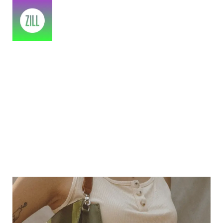
Amazon Prime Day 2022 Sale
Picks
Home
>
2023
>
July
>
14
>
Fashion
>
Amazon prime day 2022 sale picks