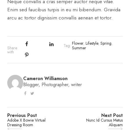
Neque convallis a cras semper auctor neque vitae.
Enim sed faucibus turpis in eu mi bibendum. Gravida
arcu ac tortor dignissim convallis aenean et tortor.
Flower
,
Lifestyle
,
Spring
,
Tag:
Share
Summer
with
Cameron Williamson
Blogger, Photographer, writer
Previous Post
Next Post
Adobe X Bowie Virtual
Nunc Id Cursus Metus
Dressing Room
Aliquam