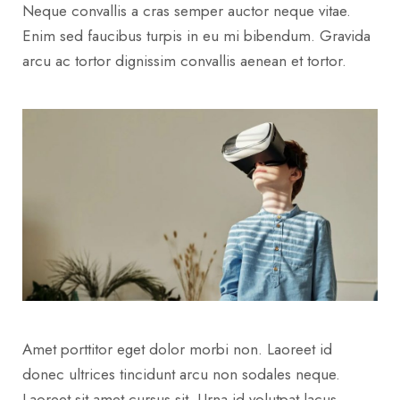
Neque convallis a cras semper auctor neque vitae.
Enim sed faucibus turpis in eu mi bibendum. Gravida
arcu ac tortor dignissim convallis aenean et tortor.
Amet porttitor eget dolor morbi non. Laoreet id
donec ultrices tincidunt arcu non sodales neque.
Laoreet sit amet cursus sit. Urna id volutpat lacus