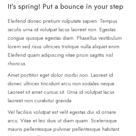
It’s spring! Put a bounce in your step
Eleifend donec pretium vulputate sapien. Tempus
iaculis urna id volutpat lacus laoreet non. Egestas
congue quisque egestas diam. Phasellus vestibulum
lorem sed risus ultricies tristique nulla aliquet enim.
Eleifend quam adipiscing vitae proin sagittis nisl
rhoncus
Amet porttitor eget dolor morbi non. Laoreet id
donec ultrices tincidunt arcu non sodales neque.
Laoreet sit amet cursus sit. Urna id volutpat lacus
laoreet non curabitur gravida
Vel facilisis volutpat est velit egestas dui id ornare
arcu. Vitae et leo duis ut diam quam. Scelerisque
mauris pellentesque pulvinar pellentesque habitant.